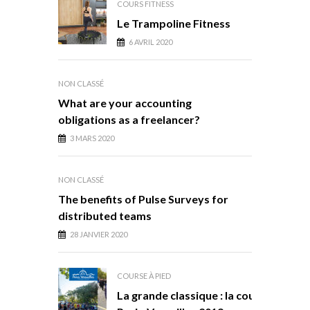
COURS FITNESS
Le Trampoline Fitness
6 AVRIL 2020
NON CLASSÉ
What are your accounting
obligations as a freelancer?
3 MARS 2020
NON CLASSÉ
The benefits of Pulse Surveys for
distributed teams
28 JANVIER 2020
COURSE À PIED
La grande classique : la course