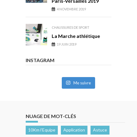
Paris-Versailles 2019
4 NOVEMBRE 2019
CHAUSSURES DE SPORT
La Marche athlétique
19 JUIN 2019
INSTAGRAM
Me suivre
NUAGE DE MOT-CLÉS
10Km l'Equipe
Application
Astuce