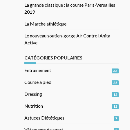
La grande classique : la course Paris-Versailles
2019
La Marche athlétique
Le nouveau soutien-gorge Air Control Anita
Active
CATÉGORIES POPULAIRES
Entrainement
33
Course à pied
28
Dressing
12
Nutrition
12
Astuces Diététiques
7
Vêtements de sport