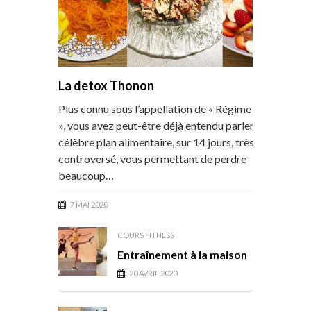
La detox Thonon
Plus connu sous l’appellation de « Régime Thonon
», vous avez peut-être déjà entendu parler de ce
célèbre plan alimentaire, sur 14 jours, très
controversé, vous permettant de perdre
beaucoup…
7 MAI 2020
COURS FITNESS
Entraînement à la maison
20 AVRIL 2020