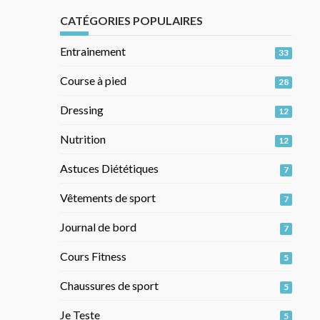
CATÉGORIES POPULAIRES
Entrainement
33
Course à pied
28
Dressing
12
Nutrition
12
Astuces Diététiques
7
Vêtements de sport
7
Journal de bord
7
Cours Fitness
5
Chaussures de sport
5
Je Teste
5