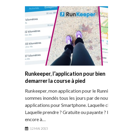
Runkeeper, l’application pour bien
demarrer la course à pied
Runkeeper, mon application pour le Running Nous
sommes inondés tous les jours par de nouvelles
applications pour Smartphone. Laquelle charger ?
Laquelle prendre ? Gratuite ou payante ? Il y a
encore à…
12 MAI 2015