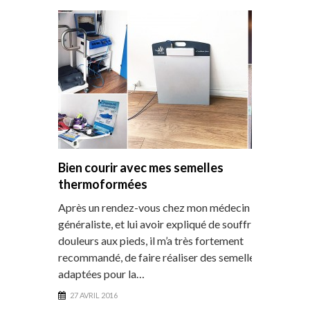
Bien courir avec mes semelles
thermoformées
Après un rendez-vous chez mon médecin
généraliste, et lui avoir expliqué de souffrir de
douleurs aux pieds, il m’a très fortement
recommandé, de faire réaliser des semelles
adaptées pour la…
27 AVRIL 2016