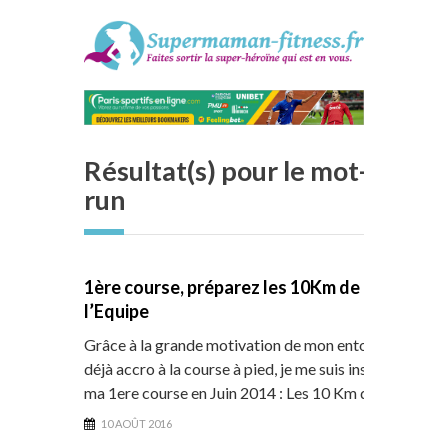
Résultat(s) pour le mot-clé :
run
1ère course, préparez les 10Km de
l’Equipe
Grâce à la grande motivation de mon entourage
déjà accro à la course à pied, je me suis inscrite à
ma 1ere course en Juin 2014 : Les 10 Km de…
10 AOÛT 2016