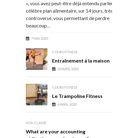
», vous avez peut-être déjà entendu parler de ce
célèbre plan alimentaire, sur 14 jours, très
controversé, vous permettant de perdre
beaucoup…
7 MAI 2020
COURS FITNESS
Entraînement à la maison
20 AVRIL 2020
COURS FITNESS
Le Trampoline Fitness
6 AVRIL 2020
NON CLASSÉ
What are your accounting