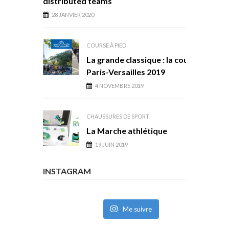
distributed teams
28 JANVIER 2020
COURSE À PIED
La grande classique : la course
Paris-Versailles 2019
4 NOVEMBRE 2019
CHAUSSURES DE SPORT
La Marche athlétique
19 JUIN 2019
INSTAGRAM
Me suivre