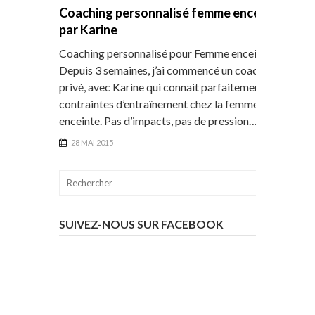
Coaching personnalisé femme enceinte
par Karine
Coaching personnalisé pour Femme enceinte
Depuis 3 semaines, j’ai commencé un coaching
privé, avec Karine qui connait parfaitement les
contraintes d’entraînement chez la femme
enceinte. Pas d’impacts, pas de pression…
28 MAI 2015
SUIVEZ-NOUS SUR FACEBOOK