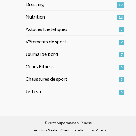
Dressing
12
Nutrition
12
Astuces Diététiques
7
Vêtements de sport
7
Journal de bord
7
Cours Fitness
5
Chaussures de sport
5
Je Teste
5
©2025 Supermaman Fitness
Interactive Studio
:
Community Manager Paris
•