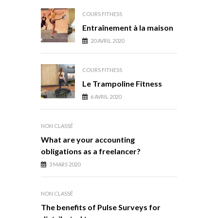
COURS FITNESS
Entraînement à la maison
20 AVRIL 2020
COURS FITNESS
Le Trampoline Fitness
6 AVRIL 2020
NON CLASSÉ
What are your accounting
obligations as a freelancer?
3 MARS 2020
NON CLASSÉ
The benefits of Pulse Surveys for