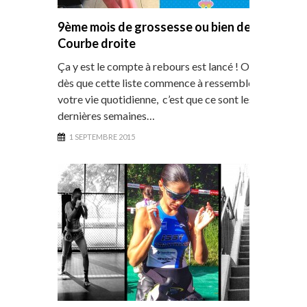
9ème mois de grossesse ou bien dernière
Courbe droite
Ça y est le compte à rebours est lancé ! On le sait,
dès que cette liste commence à ressembler à
votre vie quotidienne, c’est que ce sont les
dernières semaines…
1 SEPTEMBRE 2015