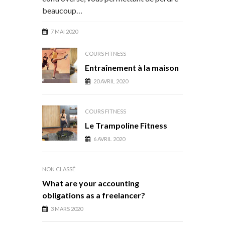
beaucoup…
7 MAI 2020
COURS FITNESS
Entraînement à la maison
20 AVRIL 2020
COURS FITNESS
Le Trampoline Fitness
6 AVRIL 2020
NON CLASSÉ
What are your accounting
obligations as a freelancer?
3 MARS 2020