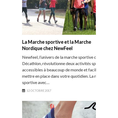
La Marche sportive et la Marche
Nordique chez NewFeel
Newfeel, l’univers de la marche sportive chez
Décathlon, révolutionne deux activités sportives,
accessibles à beaucoup de monde et faciles à
mettre en place dans votre quotidien. La marche
sportive avec…
12 OCTOBRE 2017