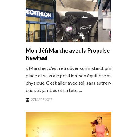
Mon défi Marche avec la Propulse Walk
NewFeel
« Marcher, c’est retrouver son instinct primitif, sa
place et sa vraie position, son équilibre mental et
physique. C’est aller avec soi, sans autre recours
que ses jambes et sa tête….
27 MARS 2017