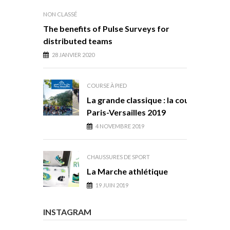
NON CLASSÉ
The benefits of Pulse Surveys for
distributed teams
28 JANVIER 2020
COURSE À PIED
La grande classique : la course
Paris-Versailles 2019
4 NOVEMBRE 2019
CHAUSSURES DE SPORT
La Marche athlétique
19 JUIN 2019
INSTAGRAM