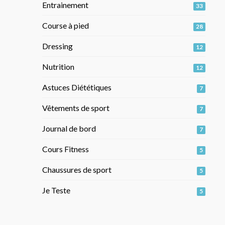
Entrainement
33
Course à pied
28
Dressing
12
Nutrition
12
Astuces Diététiques
7
Vêtements de sport
7
Journal de bord
7
Cours Fitness
5
Chaussures de sport
5
Je Teste
5