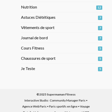
Nutrition
12
Astuces Diététiques
7
Vêtements de sport
7
Journal de bord
7
Cours Fitness
5
Chaussures de sport
5
Je Teste
5
©2025 Supermaman Fitness
Interactive Studio
:
Community Manager Paris
•
Agence Web Paris
•
Paris sportifs en ligne
•
Voyage