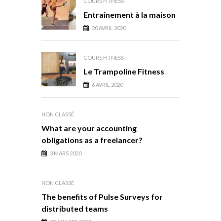
COURS FITNESS
Entraînement à la maison
20 AVRIL 2020
COURS FITNESS
Le Trampoline Fitness
6 AVRIL 2020
NON CLASSÉ
What are your accounting
obligations as a freelancer?
3 MARS 2020
NON CLASSÉ
The benefits of Pulse Surveys for
distributed teams