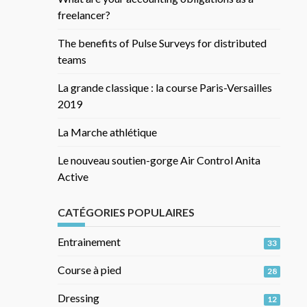
freelancer?
The benefits of Pulse Surveys for distributed
teams
La grande classique : la course Paris-Versailles
2019
La Marche athlétique
Le nouveau soutien-gorge Air Control Anita
Active
CATÉGORIES POPULAIRES
Entrainement
33
Course à pied
28
Dressing
12