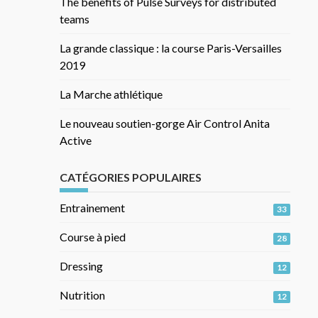
The benefits of Pulse Surveys for distributed
teams
La grande classique : la course Paris-Versailles
2019
La Marche athlétique
Le nouveau soutien-gorge Air Control Anita
Active
CATÉGORIES POPULAIRES
Entrainement
33
Course à pied
28
Dressing
12
Nutrition
12