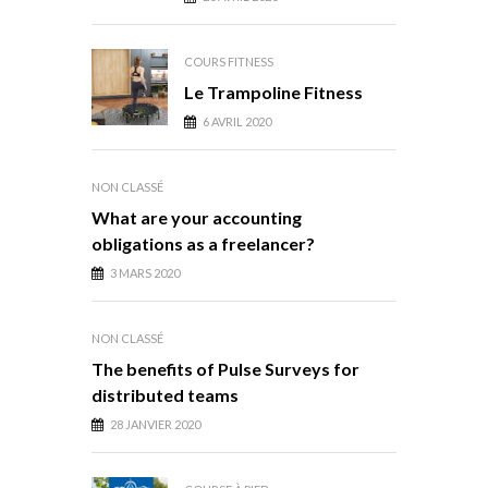
COURS FITNESS
Le Trampoline Fitness
6 AVRIL 2020
NON CLASSÉ
What are your accounting
obligations as a freelancer?
3 MARS 2020
NON CLASSÉ
The benefits of Pulse Surveys for
distributed teams
28 JANVIER 2020