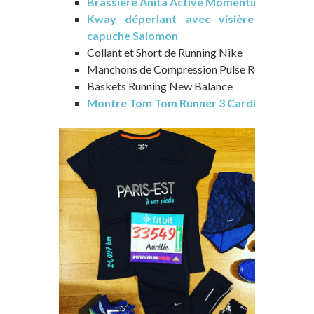
Brassière Anita Active Momentum
Kway déperlant avec visière sur la
capuche Salomon
Collant et Short de Running Nike
Manchons de Compression Pulse Road
Baskets Running New Balance
Montre Tom Tom Runner 3 Cardio