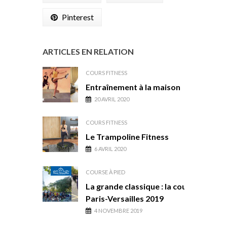
Pinterest
ARTICLES EN RELATION
COURS FITNESS
Entraînement à la maison
20 AVRIL 2020
COURS FITNESS
Le Trampoline Fitness
6 AVRIL 2020
COURSE À PIED
La grande classique : la course
Paris-Versailles 2019
4 NOVEMBRE 2019