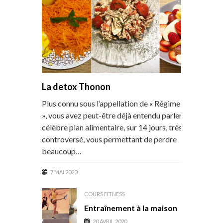
La detox Thonon
Plus connu sous l’appellation de « Régime Thonon
», vous avez peut-être déjà entendu parler de ce
célèbre plan alimentaire, sur 14 jours, très
controversé, vous permettant de perdre
beaucoup…
7 MAI 2020
COURS FITNESS
Entraînement à la maison
20 AVRIL 2020