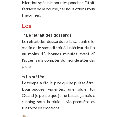
Mention spéciale pour les ponchos Fitbit à
l’arrivée de la course, car nous étions tous
frigorifiés.
Les –
⇨
Le retrait des dossards
Le retrait des dossards se faisait entre le vendredi
matin et le samedi soir à l’intérieur du Parc Floral,
au moins 15 bonnes minutes avant d’atteindre
l’accès, sans compter du monde attendant sous la
pluie.
⇨
La météo
Le temps a été le pire qui ne puisse être avec des
bourrasques violentes, une pluie torrentielle.
Quand je pense que je ne faisais jamais de sorties
running sous la pluie… Ma première expérience
fut forte en émotions !