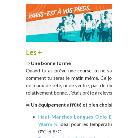
Les +
⇨
Une bonne forme
Quand tu as prévu une course, tu ne sais jamais
comment tu seras le matin même. Ce jour-là pas
de maux de tête, ni de ventre, pas de rhume, nuit
relativement bonne. J’étais prête à relever le défi.
⇨
Un équipement affûté et bien choisi :
Haut Manches Longues Odlo Evolution
Warm ½
, idéal pour les températures entre
0°C et 8°C