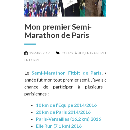
Mon premier Semi-
Marathon de Paris
15 MARS 2017
COURSE À PIED
,
ENTRAINEMENT
,
REMISE
EN FORME
Le
Semi-Marathon Fitbit de Paris
, de cette
année fut mon tout premier semi. J’avais déjà eu la
chance de participer à plusieurs courses
parisiennes :
10 km de l’Equipe 2014/2016
20 km de Paris 2014/2016
Paris-Versailles (16,2 km) 2016
Elle Run (7,1 km) 2016