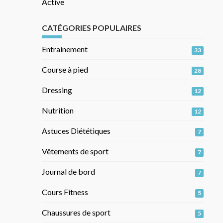
Active
CATÉGORIES POPULAIRES
Entrainement
33
Course à pied
28
Dressing
12
Nutrition
12
Astuces Diététiques
7
Vêtements de sport
7
Journal de bord
7
Cours Fitness
5
Chaussures de sport
5