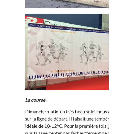
La course.
Dimanche matin, un très beau soleil nous attendait
sur la ligne de départ. Il faisait une température
idéale de 10-12°C. Pour la première fois, je me
suis laissée, tenter par l’échauffement de départ et