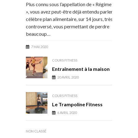
Plus connu sous l’appellation de « Régime Thonon
», vous avez peut-être déjà entendu parler de ce
célèbre plan alimentaire, sur 14 jours, très
controversé, vous permettant de perdre
beaucoup…
7 MAI 2020
COURS FITNESS
Entraînement à la maison
20 AVRIL 2020
COURS FITNESS
Le Trampoline Fitness
6 AVRIL 2020
NON CLASSÉ