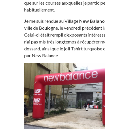
que sur les courses auxquelles je participe
habituellement.
Je me suis rendue au Village
New Balance
dans la
ville de Boulogne, le vendredi précédent la course.
Celui-ci était rempli d’exposants intéressants, et je
n’ai pas mis très longtemps à récupérer mon
dossard, ainsi que le joli Tshirt turquoise offert
par New Balance.