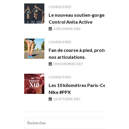
COURSE À PIED
Le nouveau soutien-gorge Air
Control Anita Active
6 DÉCEMBRE 2018
COURSE À PIED
Fan de course à pied, protégeons
nos articulations.
29 NOVEMBRE 2017
COURSE À PIED
Les 10 kilomètres Paris-Centre de
Nike #PPX
16 OCTOBRE 2017