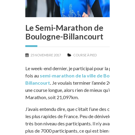
Le Semi-Marathon de
Boulogne-Billancourt
25 NOVEMBRE 2017
COURSE À PIED
Le week-end dernier, je participai pour la première
fois au
semi-marathon de la ville de Boulogne-
Billancourt
.
Je voulais terminer l’année 2017 sur
une course longue, alors rien de mieux qu’un Semi-
Marathon, soit 21,097km.
J’avais entendu dire, que c’était l’une des courses
les plus rapides de France. Peu de dénivelés et un
très bon niveau des participants. Il n’y avait pas
plus de 7000 participants, ce qui est bien moins