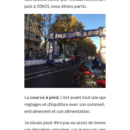
puis à 10h01, nous étions partis.
La
course à pied
, c’est avant tout une question de
réglages et d’équilibre avec son sommeil, son
entraînement et son alimentation.
Je n’avais peut-être pas eu assez de bonnes nuits
ces dernières semaines, car je me suis sentie très