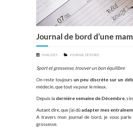
Journal de bord d’une mam
5 MAI 2015
JOURNAL DE BORD
Sport et grossesse, trouver un bon équilibre
On reste toujours
un peu discrète sur un dé
médecin, que tout va pour le mieux.
Depuis la
dernière semaine de Décembre
, s’
Autant dire, que j’ai dû
adapter mes entraînem
A travers mon journal de bord, je vous parl
grossesse.