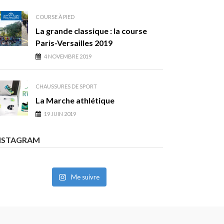
COURSE À PIED
La grande classique : la course
Paris-Versailles 2019
4 NOVEMBRE 2019
CHAUSSURES DE SPORT
La Marche athlétique
19 JUIN 2019
NSTAGRAM
Me suivre