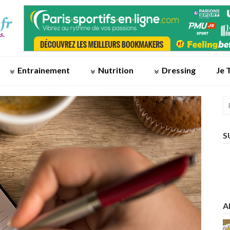
Entrainement
Nutrition
Dressing
Je 
S
A