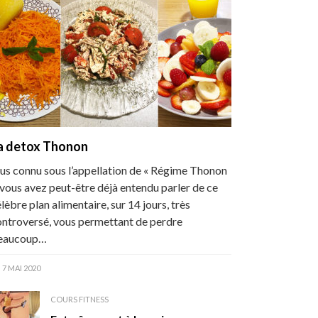
a detox Thonon
us connu sous l’appellation de « Régime Thonon
 vous avez peut-être déjà entendu parler de ce
lèbre plan alimentaire, sur 14 jours, très
ontroversé, vous permettant de perdre
eaucoup…
7 MAI 2020
COURS FITNESS