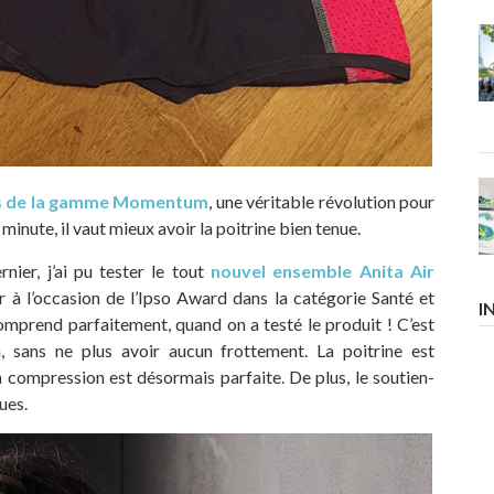
es de la gamme Momentum
, une véritable révolution pour
minute, il vaut mieux avoir la poitrine bien tenue.
ier, j’ai pu tester le tout
nouvel ensemble Anita Air
Or à l’occasion de l’Ipso Award dans la catégorie Santé et
I
mprend parfaitement, quand on a testé le produit ! C’est
sans ne plus avoir aucun frottement. La poitrine est
 compression est désormais parfaite. De plus, le soutien-
ues.