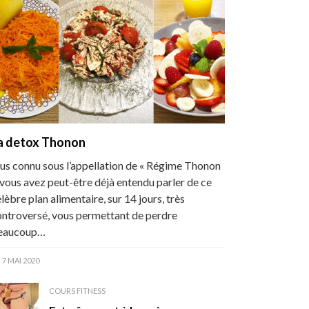
a detox Thonon
us connu sous l’appellation de « Régime Thonon
 vous avez peut-être déjà entendu parler de ce
lèbre plan alimentaire, sur 14 jours, très
ontroversé, vous permettant de perdre
eaucoup…
7 MAI 2020
COURS FITNESS