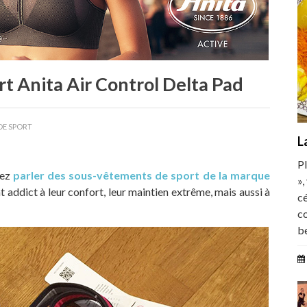
t Anita Air Control Delta Pad
DE SPORT
L
Pl
dez
parler des sous-vêtements de sport de la marque
»,
 addict à leur confort, leur maintien extrême, mais aussi à
cé
c
b