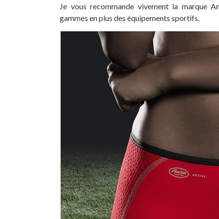
Je vous recommande vivement la marque Ani
gammes en plus des équipements sportifs.