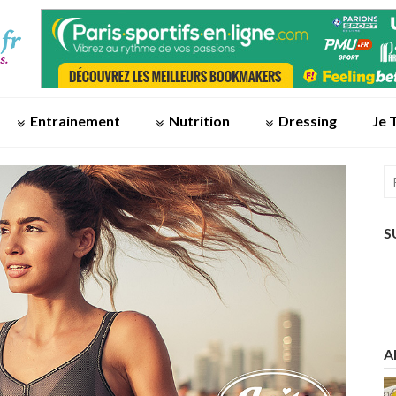
Entrainement
Nutrition
Dressing
Je 
S
A