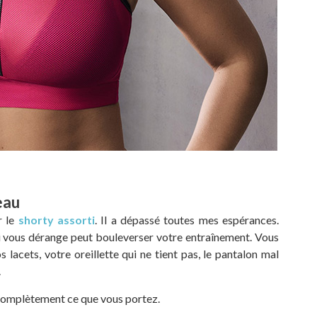
eau
r le
shorty assorti
. Il a dépassé toutes mes espérances.
ui vous dérange peut bouleverser votre entraînement. Vous
s lacets, votre oreillette qui ne tient pas, le pantalon mal
.
complètement ce que vous portez.