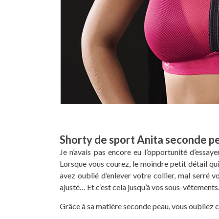
Shorty de sport Anita seconde p
Je n’avais pas encore eu l’opportunité d’essaye
Lorsque vous courez, le moindre petit détail q
avez oublié d’enlever votre collier, mal serré vo
ajusté… Et c’est cela jusqu’à vos sous-vêtements
Grâce à sa matière seconde peau, vous oubliez 