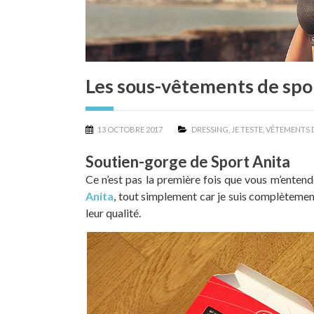
Les sous-vêtements de spor
13 OCTOBRE 2017
DRESSING
,
JE TESTE
,
VÊTEMENTS 
Soutien-gorge de Sport Anita
Ce n’est pas la première fois que vous m’enten
Anita
, tout simplement car je suis complètement
leur qualité.