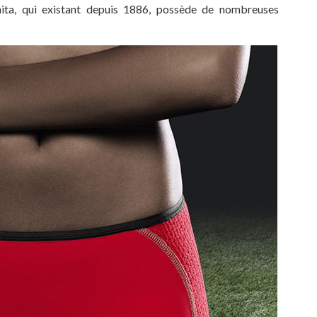
ta, qui existant depuis 1886, possède de nombreuses