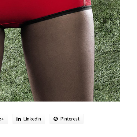
e+
Linkedin
Pinterest