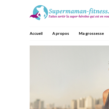
Accueil
A propos
Ma grossesse