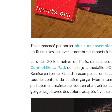
J’ai commencé par porter
plusieurs ensembl
les Runneuses, car avec le nombre d’impacts à la 
Lors des 20 kilomètres de Paris, dimanche dern
Control Delta Pad
, qui a reçu la médaille d’
Remise en forme. Et cette récompense, on la co
tout le confort du soutien-gorge Momentum, 
parfaitement maintenue, tout en étant aérée. La
gorge est joli, avec des coloris adaptés à vos ten