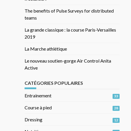
The benefits of Pulse Surveys for distributed
teams
La grande classique : la course Paris-Versailles
2019
La Marche athlétique
Le nouveau soutien-gorge Air Control Anita
Active
CATÉGORIES POPULAIRES
Entrainement
33
Course à pied
28
Dressing
12