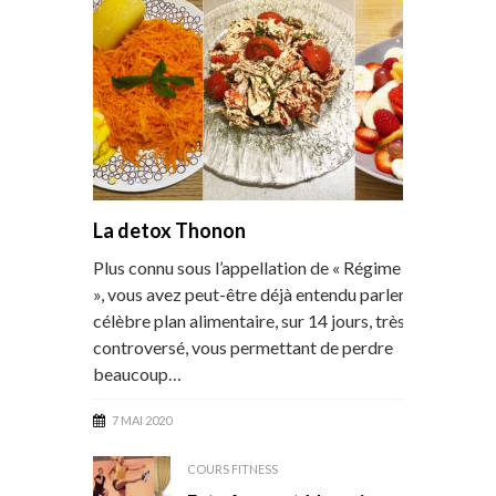
La detox Thonon
Plus connu sous l’appellation de « Régime Thonon
», vous avez peut-être déjà entendu parler de ce
célèbre plan alimentaire, sur 14 jours, très
controversé, vous permettant de perdre
beaucoup…
7 MAI 2020
COURS FITNESS