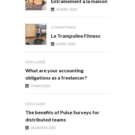
Entraînement à la maison
20 AVRIL 2020
COURS FITNESS
Le Trampoline Fitness
6 AVRIL 2020
NON CLASSÉ
What are your accounting
obligations as a freelancer?
3 MARS 2020
NON CLASSÉ
The benefits of Pulse Surveys for
distributed teams
28 JANVIER 2020