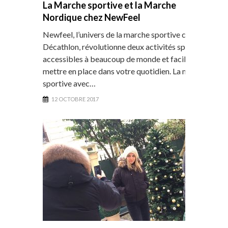
La Marche sportive et la Marche
Nordique chez NewFeel
Newfeel, l’univers de la marche sportive chez
Décathlon, révolutionne deux activités sportives,
accessibles à beaucoup de monde et faciles à
mettre en place dans votre quotidien. La marche
sportive avec…
12 OCTOBRE 2017