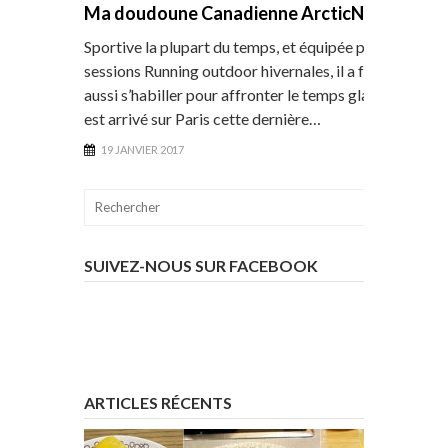
Ma doudoune Canadienne ArcticNorth
Sportive la plupart du temps, et équipée pour les
sessions Running outdoor hivernales, il a fallut
aussi s’habiller pour affronter le temps glacial qui
est arrivé sur Paris cette dernière…
19 JANVIER 2017
SUIVEZ-NOUS SUR FACEBOOK
ARTICLES RÉCENTS